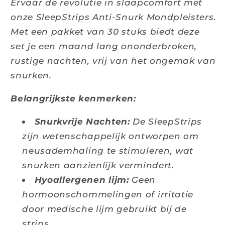
Ervaar de revolutie in slaapcomfort met
onze SleepStrips Anti-Snurk Mondpleisters.
Met een pakket van 30 stuks biedt deze
set je een maand lang ononderbroken,
rustige nachten, vrij van het ongemak van
snurken.
Belangrijkste kenmerken:
Snurkvrije Nachten:
De SleepStrips
zijn wetenschappelijk ontworpen om
neusademhaling te stimuleren, wat
snurken aanzienlijk vermindert.
Hyoallergenen lijm:
Geen
hormoonschommelingen of irritatie
door medische lijm gebruikt bij de
strips.