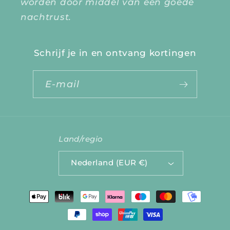
worden door middel van een goede
nachtrust.
Schrijf je in en ontvang kortingen
E‑mail
Land/regio
Nederland (EUR €)
Betaalmethoden