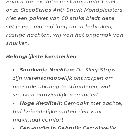
Ervaar de revolutie in slaapcomfort met
onze SleepStrips Anti-Snurk Mondpleisters.
Met een pakket van 60 stuks biedt deze
set je een maand lang ononderbroken,
rustige nachten, vrij van het ongemak van
snurken.
Belangrijkste kenmerken:
Snurkvrije Nachten:
De SleepStrips
zijn wetenschappelijk ontworpen om
neusademhaling te stimuleren, wat
snurken aanzienlijk vermindert.
Hoge Kwaliteit:
Gemaakt met zachte,
huidvriendelijke materialen voor
maximaal comfort.
Eenvoudig in Gebruik:
Gemakkelijk